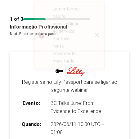
Lilly Passport
Lamentamos,
não foi
Step
1 of 3
possível ligar
Informação Profissional
ao servidor.
Next
:
Escolher palavra-passe
Error
Por favor,
tente
novamente
mais tarde.
Registe-se no Lilly Passport para se ligar ao
seguinte webinar
Evento:
BC Talks June: From
Evidence to Excellence
Quando:
2026/06/11 10:00 UTC +
01:00